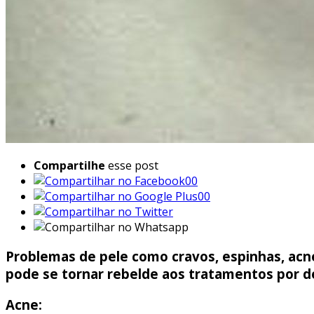
Compartilhe
esse post
00
00
Problemas de pele como cravos, espinhas, ac
pode se tornar rebelde aos tratamentos por d
Acne: