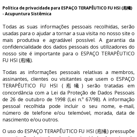
Política de privacidade para ESPAÇO TERAPÊUTICO FU HSI (庖犧)
- Acupuntura Sistêmica
Todas as suas informações pessoais recolhidas, serão
usadas para o ajudar a tornar a sua visita no nosso site o
mais produtiva e agradável possível. A garantia da
confidencialidade dos dados pessoais dos utilizadores do
nosso site é importante para o ESPAÇO TERAPÊUTICO
FU HSI (庖犧).
Todas as informações pessoais relativas a membros,
assinantes, clientes ou visitantes que usem o ESPAÇO
TERAPÊUTICO FU HSI (庖犧) serão tratadas em
concordância com a Lei da Proteção de Dados Pessoais
de 26 de outubro de 1998 (Lei n.º 67/98). A informação
pessoal recolhida pode incluir o seu nome, e-mail,
número de telefone e/ou telemóvel, morada, data de
nascimento e/ou outros.
O uso do ESPAÇO TERAPÊUTICO FU HSI (庖犧) pressupõe