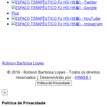
Fone:(11) 99791-1935
Vivo
Fone: (11) 98461-1935
Tim
Email: robsonbarbosalopes@gmail.com
Robson Barbosa Lopes
© 2016 - Robson Barbosa Lopes - Todos os direitos
reservados | Desenvolvido por -
H9WEB
|
Politica de Privacidade
×
Politica de Privacidade