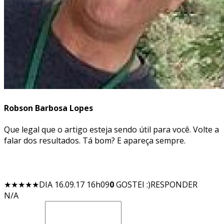
Robson Barbosa Lopes
Que legal que o artigo esteja sendo útil para você. Volte a
falar dos resultados. Tá bom? E apareça sempre.
★★★★★
DIA 16.09.17 16h09
0
GOSTEI :)
RESPONDER
N/A