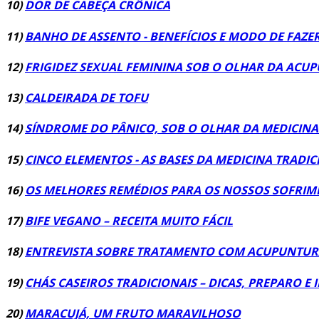
10)
DOR DE CABEÇA CRÔNICA
11)
BANHO DE ASSENTO - BENEFÍCIOS E MODO DE FAZE
12)
FRIGIDEZ SEXUAL FEMININA SOB O OLHAR DA ACU
13)
CALDEIRADA DE TOFU
14)
SÍNDROME DO PÂNICO, SOB O OLHAR DA MEDICINA
15)
CINCO ELEMENTOS - AS BASES DA MEDICINA TRADI
16)
OS MELHORES REMÉDIOS PARA OS NOSSOS SOFRIM
17)
BIFE VEGANO – RECEITA MUITO FÁCIL
18)
ENTREVISTA SOBRE TRATAMENTO COM ACUPUNTURA 
19)
CHÁS CASEIROS TRADICIONAIS – DICAS, PREPARO E 
20)
MARACUJÁ, UM FRUTO MARAVILHOSO