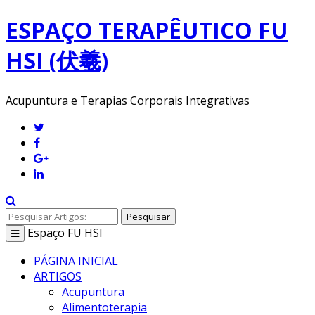
ESPAÇO TERAPÊUTICO FU
HSI (伏羲)
Acupuntura e Terapias Corporais Integrativas
Pesquisar
Espaço
FU HSI
Toggle
navigation
PÁGINA INICIAL
ARTIGOS
Acupuntura
Alimentoterapia