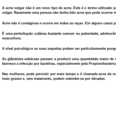
A acne vulgar não é um novo tipo de acne. Este é o termo utilizado
vulgar. Raramente uma pessoa não tenha tido acne que pode ocorrer 
Acne não é contagiosa e ocorre em todas as raças. Em alguns casos p
É uma perturbação cutânea bastante comum na puberdade, adolescênc
masculinos.
A nível psicológico as suas sequelas podem ser particularmente pung
As glândulas sebáceas passam a produzir uma quantidade maior de s
favorece a infecção por bactérias, especialmente pela Propionibacteri
Nas mulheres, pode persistir por mais tempo e é chamada acne da mu
mais graves e, sem tratamento, podem estender-se por décadas.