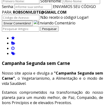
Sobrenome:
Senha:
ENVIAMOS SEU CÓDIGO
PARA:
ROBSONVLEITE@GMAIL.COM
Não recebi o código!
Logar!
Enviar Comentário!
Pesquisar
Campanha Segunda sem Carne
Nosso site apoia e divulga a
"Campanha Segunda sem
Carne"
, o Vegetarianismo, a Alimentação e o modo de
vida Saudável.
Estamos comprometidos na transformação do nosso
planeta para um mundo melhor, de Paz, Compaixão, de
bons Princípios e de elevados Preceitos.