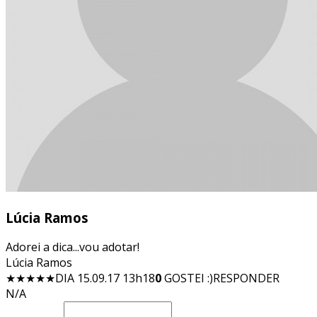
Lúcia Ramos
Adorei a dica...vou adotar!
Lúcia Ramos
★★★★★
DIA 15.09.17 13h18
0
GOSTEI :)
RESPONDER
N/A