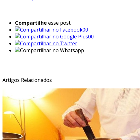
Compartilhe
esse post
00
00
Veja Também:
Artigos Relacionados