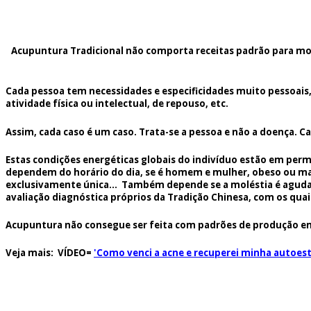
Acupuntura Tradicional não comporta receitas padrão para m
Cada pessoa tem necessidades e especificidades muito pessoais, 
atividade física ou intelectual, de repouso, etc.
Assim, cada caso é um caso. Trata-se a pessoa e não a doença. 
Estas condições energéticas globais do indivíduo estão em pe
dependem do horário do dia, se é homem e mulher, obeso ou magr
exclusivamente única... Também depende se a moléstia é aguda ou
avaliação diagnóstica próprios da Tradição Chinesa, com os q
Acupuntura não consegue ser feita com padrões de produção e
Veja mais: VÍDEO=
'Como venci a acne e recuperei minha autoes