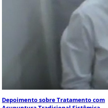
Depoimento sobre Tratamento com
Acupuntura Tradicional Sistêmica