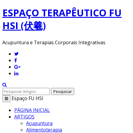
ESPAÇO TERAPÊUTICO FU
HSI (伏羲)
Acupuntura e Terapias Corporais Integrativas
Pesquisar
Espaço
FU HSI
Toggle
navigation
PÁGINA INICIAL
ARTIGOS
Acupuntura
Alimentoterapia