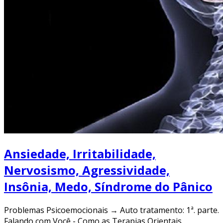
Ansiedade, Irritabilidade,
Nervosismo, Agressividade,
Insônia, Medo, Síndrome do Pânico
Problemas Psicoemocionais → Auto tratamento: 1ª. parte.
Falando com Você - Como as Terapias Orientais,