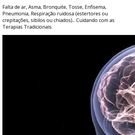
Falta de ar, Asma, Bronquite, Tosse, Enfisema,
Pneumonia, Respiração ruidosa (estertores ou
crepitações, sibilos ou chiados)... Cuidando com as
Terapias Tradicionais.