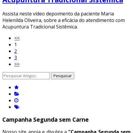
Assista neste vídeo depoimento da paciente Maria
Helenilda Oliveira, sobre a eficácia do atendimento com
Acupuntura Tradicional Sistêmica.
<<
1
2
3
>>
Pesquisar
Campanha Segunda sem Carne
Nosso site apoia e divulga a
"Campanha Segunda sem