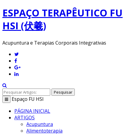
ESPAÇO TERAPÊUTICO FU
HSI (伏羲)
Acupuntura e Terapias Corporais Integrativas
Pesquisar
Espaço
FU HSI
Toggle
navigation
PÁGINA INICIAL
ARTIGOS
Acupuntura
Alimentoterapia