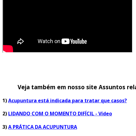
Veja também em nosso site Assuntos rel
1)
Acupuntura está indicada para tratar que casos?
2)
LIDANDO COM O MOMENTO DIFÍCIL - Vídeo
3)
A PRÁTICA DA ACUPUNTURA