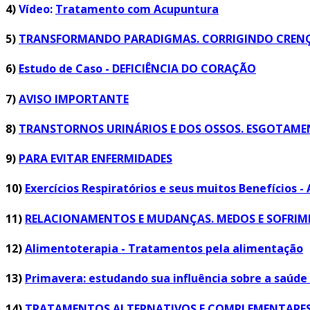
4)
Vídeo:
Tratamento com Acupuntura
5)
TRANSFORMANDO PARADIGMAS. CORRIGINDO CRENÇA
6)
Estudo de Caso - DEFICIÊNCIA DO CORAÇÃO
7)
AVISO IMPORTANTE
8)
TRANSTORNOS URINÁRIOS E DOS OSSOS. ESGOTAMENT
9)
PARA EVITAR ENFERMIDADES
10)
Exercícios Respiratórios e seus muitos Benefícios -
11)
RELACIONAMENTOS E MUDANÇAS. MEDOS E SOFRIMEN
12)
Alimentoterapia - Tratamentos pela alimentação
13)
Primavera: estudando sua influência sobre a saú
14)
TRATAMENTOS ALTERNATIVOS E COMPLEMENTARES P