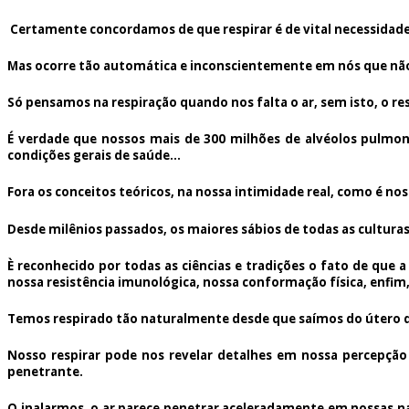
Certamente concordamos de que respirar é de vital necessidade 
Mas ocorre tão automática e inconscientemente em nós que não 
Só pensamos na respiração quando nos falta o ar, sem isto, o re
É verdade que nossos mais de 300 milhões de alvéolos pulmonar
condições gerais de saúde...
Fora os conceitos teóricos, na nossa intimidade real, como é n
Desde milênios passados, os maiores sábios de todas as culturas 
È reconhecido por todas as ciências e tradições o fato de que
nossa resistência imunológica, nossa conformação física, enfim,
Temos respirado tão naturalmente desde que saímos do útero d
Nosso respirar pode nos revelar detalhes em nossa percepção 
penetrante.
O inalarmos, o ar parece penetrar aceleradamente em nossas na