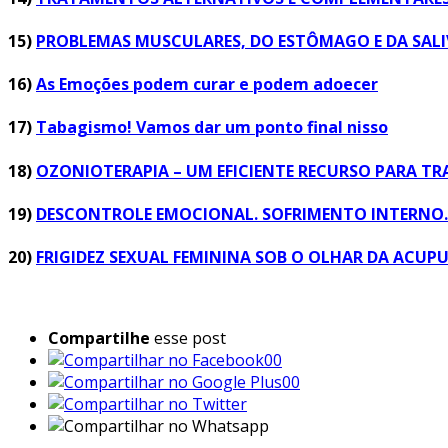
15)
PROBLEMAS MUSCULARES, DO ESTÔMAGO E DA SALI
16)
As Emoções podem curar e podem adoecer
17)
Tabagismo! Vamos dar um ponto final nisso
18)
OZONIOTERAPIA – UM EFICIENTE RECURSO PARA TR
19)
DESCONTROLE EMOCIONAL. SOFRIMENTO INTERNO. 
20)
FRIGIDEZ SEXUAL FEMININA SOB O OLHAR DA ACU
Compartilhe
esse post
00
00