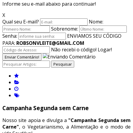
Informe seu e-mail abaixo para continuar!
X
Qual seu E-mail?
Nome:
Sobrenome:
Senha:
ENVIAMOS SEU CÓDIGO
PARA:
ROBSONVLEITE@GMAIL.COM
Não recebi o código!
Logar!
Enviar Comentário!
Pesquisar
Campanha Segunda sem Carne
Nosso site apoia e divulga a
"Campanha Segunda sem
Carne"
, o Vegetarianismo, a Alimentação e o modo de