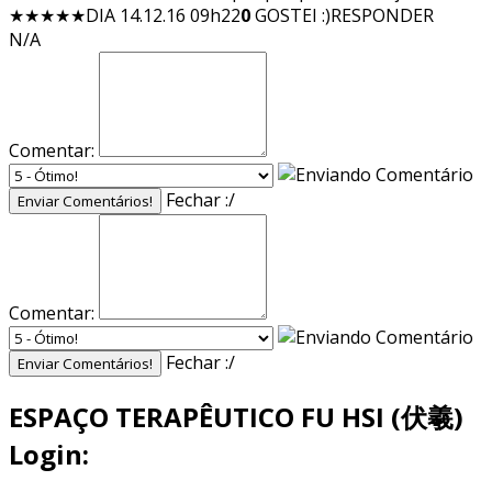
★★★★★
DIA 14.12.16 09h22
0
GOSTEI :)
RESPONDER
N/A
Comentar:
Fechar :/
Enviar Comentários!
Comentar:
Fechar :/
Enviar Comentários!
ESPAÇO TERAPÊUTICO FU HSI (伏羲)
Login: