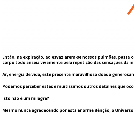
Então, na expiração, ao esvaziarem-se nossos pulmões, passa o
corpo todo anseia vivamente pela repetição das sensações da insp
Ar, energia de vida, este presente maravilhoso doado generosam
Podemos perceber estes e muitíssimos outros detalhes que ocor
Isto não é um milagre?
Mesmo nunca agradecendo por esta enorme Bênção, o Universo se