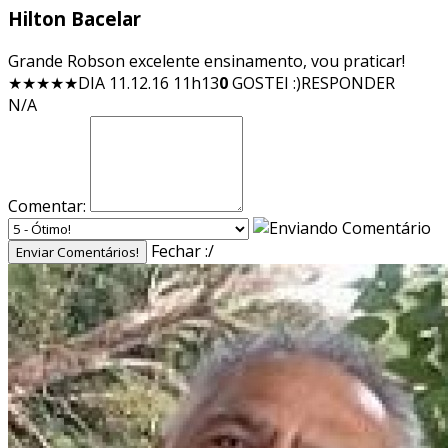
Hilton Bacelar
Grande Robson excelente ensinamento, vou praticar!
★★★★★
DIA 11.12.16 11h13
0
GOSTEI :)
RESPONDER
N/A
Comentar:
Fechar :/
Enviar Comentários!