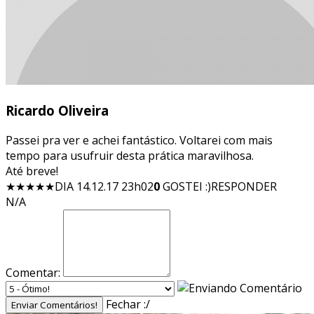
Ricardo Oliveira
Passei pra ver e achei fantástico. Voltarei com mais
tempo para usufruir desta prática maravilhosa.
Até breve!
★★★★★
DIA 14.12.17 23h02
0
GOSTEI :)
RESPONDER
N/A
Comentar:
Fechar :/
Enviar Comentários!