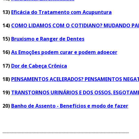
13)
Eficácia do Tratamento com Acupuntura
14)
COMO LIDAMOS COM O COTIDIANO? MUDANDO PAD
15)
Bruxismo e Ranger de Dentes
16)
As Emoções podem curar e podem adoecer
17)
Dor de Cabeça Crônica
18)
PENSAMENTOS ACELERADOS? PENSAMENTOS NEGATI
19)
TRANSTORNOS URINÁRIOS E DOS OSSOS. ESGOTAMEN
20)
Banho de Assento - Benefícios e modo de fazer
........................................................................................................................................