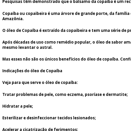
Pesquisas têm demonstrado que o bálsamo da copaíba é um recur
Copaíba ou copaibeira é uma árvore de grande porte, da família 
Amazônia.
O óleo de Copaíba é extraído da copaibeira e tem uma série de p
Após décadas de uso como remédio popular, o óleo de sabor ama
mesmo levantar o astral.
Mas esses não são os únicos benefícios do óleo de copaíba. Confi
Indicações do óleo de Copaíba
Veja para que serve o óleo de copaíba:
Tratar problemas de pele, como eczema, psoríase e dermatite;
Hidratar a pele;
Esterilizar e desinfeccionar tecidos lesionados;
Acelerar a cicatrização de ferimentos;