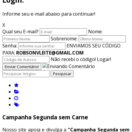
Informe seu e-mail abaixo para continuar!
X
Qual seu E-mail?
Nome:
Sobrenome:
Senha:
ENVIAMOS SEU CÓDIGO
PARA:
ROBSONVLEITE@GMAIL.COM
Não recebi o código!
Logar!
Enviar Comentário!
Pesquisar
Campanha Segunda sem Carne
Nosso site apoia e divulga a
"Campanha Segunda sem