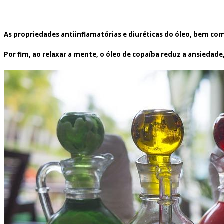
As propriedades antiinflamatórias e diuréticas do óleo, bem co
Por fim, ao relaxar a mente, o óleo de copaíba reduz a ansied