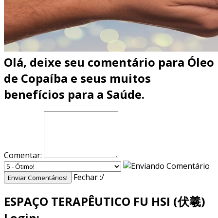
Olá, deixe seu comentário para
Óleo
de Copaíba e seus muitos
benefícios para a Saúde.
Comentar:
Fechar :/
Enviar Comentários!
ESPAÇO TERAPÊUTICO FU HSI (伏羲)
Login: