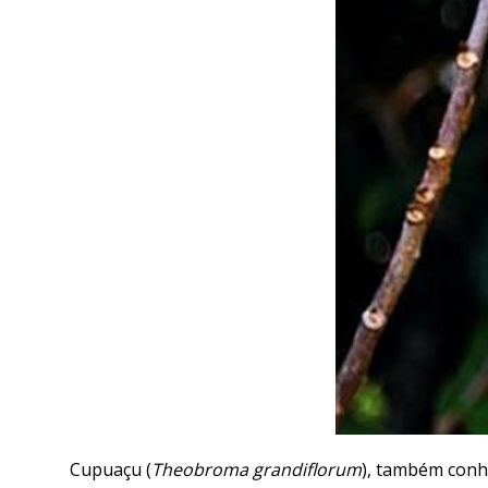
Cupuaçu (
Theobroma grandiflorum
), também conh