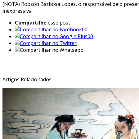
(NOTA) Robson Barbosa Lopes, o responsável pelo presente
inexpressiva.
Compartilhe
esse post
00
00
Veja Também:
Artigos Relacionados