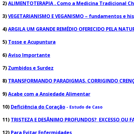
2)
ALIMENTOTERAPIA . Como a Medicina Tradicional Ch
3)
VEGETARIANISMO E VEGANISMO – fundamentos e históri
4)
ARGILA UM GRANDE REMÉDIO OFERECIDO PELA NATU
5)
Tosse e Acupuntura
6)
Aviso Importante
7)
Zumbidos e Surdez
8)
TRANSFORMANDO PARADIGMAS. CORRIGINDO CRENÇA
9)
Acabe com a Ansiedade Alimentar
10)
Deficiência do Coração
- Estudo de Caso
11)
TRISTEZA E DESÂNIMO PROFUNDOS? EXCESSO OU F
12)
Para Evitar Enfermidades