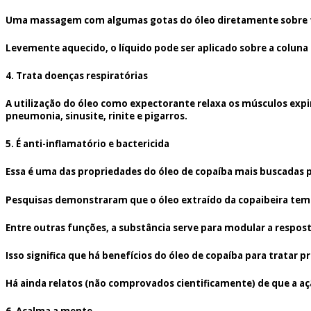
Uma massagem com algumas gotas do óleo diretamente sobre ten
Levemente aquecido, o líquido pode ser aplicado sobre a coluna 
4. Trata doenças respiratórias
A utilização do óleo como expectorante relaxa os músculos expir
pneumonia, sinusite, rinite e pigarros.
5. É anti-inflamatório e bactericida
Essa é uma das propriedades do óleo de copaíba mais buscadas 
Pesquisas demonstraram que o óleo extraído da copaibeira tem
Entre outras funções, a substância serve para modular a respost
Isso significa que há benefícios do óleo de copaíba para tratar
Há ainda relatos (não comprovados cientificamente) de que a aç