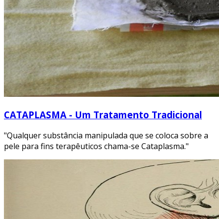
CATAPLASMA - Um Tratamento Tradicional
"Qualquer substância manipulada que se coloca sobre a
pele para fins terapêuticos chama-se Cataplasma."