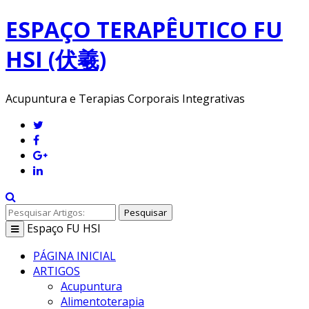
ESPAÇO TERAPÊUTICO FU
HSI (伏羲)
Acupuntura e Terapias Corporais Integrativas
Pesquisar
Espaço
FU HSI
Toggle
navigation
PÁGINA INICIAL
ARTIGOS
Acupuntura
Alimentoterapia