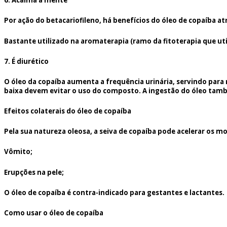
6. Acalma a mente
Por ação do betacariofileno, há benefícios do óleo de copaíba 
Bastante utilizado na aromaterapia (ramo da fitoterapia que uti
7. É diurético
O óleo da copaíba aumenta a frequência urinária, servindo para 
baixa devem evitar o uso do composto. A ingestão do óleo também
Efeitos colaterais do óleo de copaíba
Pela sua natureza oleosa, a seiva de copaíba pode acelerar os m
Vômito;
Erupções na pele;
O óleo de copaíba é contra-indicado para gestantes e lactantes.
Como usar o óleo de copaíba