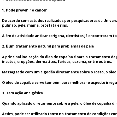
1. Pode prevenir o câncer
De acordo com estudos realizados por pesquisadores da Univers
pulmão, pele, mama, próstata e rins.
Além da atividade anticancerígena, cientistas já encontraram t
2. É um tratamento natural para problemas de pele
A principal indicação do óleo de copaíba é para o tratamento da
insetos, erupções, dermatites, feridas, eczema, entre outros.
Massageado com um algodão diretamente sobre o rosto, o óleo d
O óleo de copaíba serve também para melhorar o aspecto irregula
3. Tem ação analgésica
Quando aplicado diretamente sobre a pele, o óleo de copaíba di
Assim, pode ser utilizado tanto no tratamento de condições como