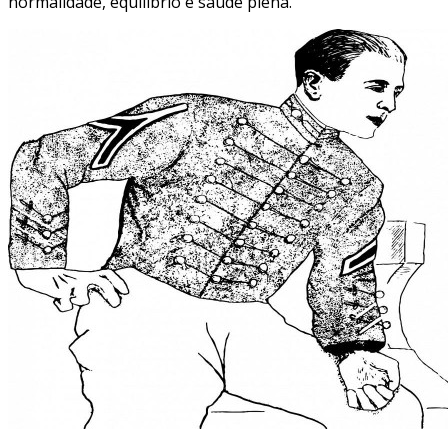
normalidade, equilíbrio e saúde plena.