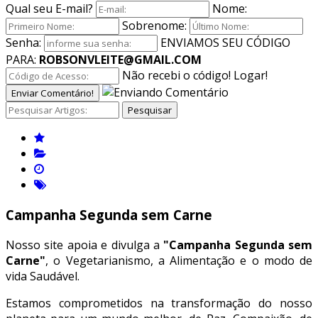
Qual seu E-mail?
Nome:
Sobrenome:
Senha:
ENVIAMOS SEU CÓDIGO
PARA:
ROBSONVLEITE@GMAIL.COM
Não recebi o código!
Logar!
Enviar Comentário!
Pesquisar
Campanha Segunda sem Carne
Nosso site apoia e divulga a
"Campanha Segunda sem
Carne"
, o Vegetarianismo, a Alimentação e o modo de
vida Saudável.
Estamos comprometidos na transformação do nosso