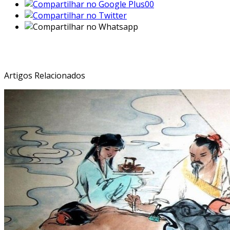
00
Veja Também:
Artigos Relacionados