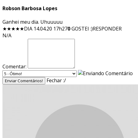
Robson Barbosa Lopes
Ganhei meu dia. Uhuuuuu
★★★★★
DIA 14.04.20 17h27
0
GOSTEI :)
RESPONDER
N/A
Comentar:
Fechar :/
Enviar Comentários!