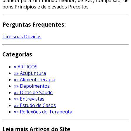
planeta para um mundo melhor, de Paz, Compaixão, de
bons Princípios e de elevados Preceitos.
Perguntas Frequentes:
Tire suas Dúvidas
Categorias
» ARTIGOS
»» Acupuntura
»» Alimentoterapia
»» Depoimentos
»» Dicas de Sáude
»» Entrevistas
»» Estudo de Casos
»» Reflexões do Terapeuta
Leia mais Artigos do Site