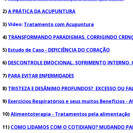
2)
A PRÁTICA DA ACUPUNTURA
3)
Vídeo:
Tratamento com Acupuntura
4)
TRANSFORMANDO PARADIGMAS. CORRIGINDO CRENÇA
5)
Estudo de Caso - DEFICIÊNCIA DO CORAÇÃO
6)
DESCONTROLE EMOCIONAL. SOFRIMENTO INTERNO. 
7)
PARA EVITAR ENFERMIDADES
8)
TRISTEZA E DESÂNIMO PROFUNDOS? EXCESSO OU FA
9)
Exercícios Respiratórios e seus muitos Benefícios - 
10)
Alimentoterapia - Tratamentos pela alimentação
11)
COMO LIDAMOS COM O COTIDIANO? MUDANDO PAD