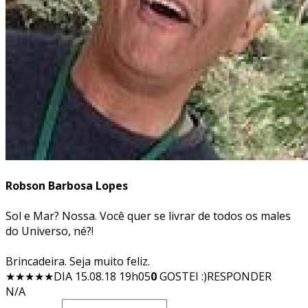
Robson Barbosa Lopes
Sol e Mar? Nossa. Você quer se livrar de todos os males
do Universo, né?!
Brincadeira. Seja muito feliz.
★★★★★
DIA 15.08.18 19h05
0
GOSTEI :)
RESPONDER
N/A