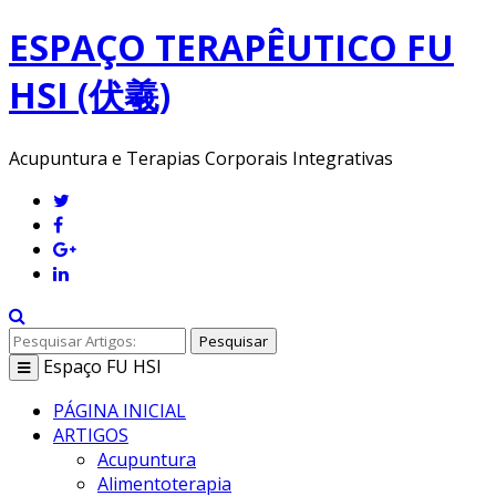
ESPAÇO TERAPÊUTICO FU
HSI (伏羲)
Acupuntura e Terapias Corporais Integrativas
Pesquisar
Espaço
FU HSI
Toggle
navigation
PÁGINA INICIAL
ARTIGOS
Acupuntura
Alimentoterapia