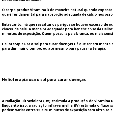
O corpo produz Vitamina D de maneira natural quando exposto a
que é fundamental para a absorção adequada de cálcio nos ossos
Entretanto, há que ressaltar os perigos se houver excesso de ex
câncer de pele. A maneira adequada para beneficiar-se da Helio
minutos de exposição. Quem possui a pele branca, ou mais sensív
Helioterapia usa o sol para curar doenças Há que ter em mente 
para diminuir o tempo, ou até mesmo para pausar a terapia.
Helioterapia usa o sol para curar doenças
A radiação ultravioleta (UV) estimula a produção de vitamina 
Enquanto isso, a radiação infravermelha (IV) estimula o fluxo
podem variar entre 15 e 20 minutos de exposição sem filtro sola