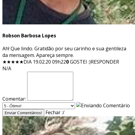
Robson Barbosa Lopes
Ah! Que lindo. Gratidão por seu carinho e sua gentileza
da mensagem. Apareça sempre.
★★★★★
DIA 19.02.20 09h22
0
GOSTEI :)
RESPONDER
N/A
Comentar:
Fechar :/
Enviar Comentários!