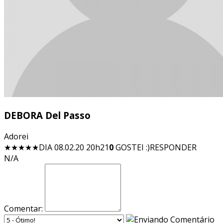
DEBORA Del Passo
Adorei
★★★★★
DIA 08.02.20 20h21
0
GOSTEI :)
RESPONDER
N/A
Comentar: