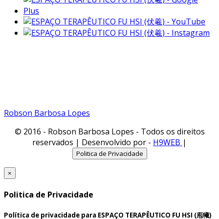
Fone:(11) 99791-1935
Vivo
Fone: (11) 98461-1935
Tim
Email: robsonbarbosalopes@gmail.com
Robson Barbosa Lopes
© 2016 - Robson Barbosa Lopes - Todos os direitos
reservados | Desenvolvido por -
H9WEB
|
Politica de Privacidade
×
Politica de Privacidade
Política de privacidade para ESPAÇO TERAPÊUTICO FU HSI (庖犧)