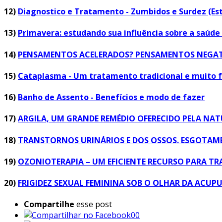
12)
Diagnostico e Tratamento - Zumbidos e Surdez (Es
13)
Primavera: estudando sua influência sobre a saú
14)
PENSAMENTOS ACELERADOS? PENSAMENTOS NEGATI
15)
Cataplasma - Um tratamento tradicional e muito f
16)
Banho de Assento - Benefícios e modo de fazer
17)
ARGILA, UM GRANDE REMÉDIO OFERECIDO PELA NA
18)
TRANSTORNOS URINÁRIOS E DOS OSSOS. ESGOTAMEN
19)
OZONIOTERAPIA – UM EFICIENTE RECURSO PARA TR
20)
FRIGIDEZ SEXUAL FEMININA SOB O OLHAR DA ACU
Compartilhe
esse post
00