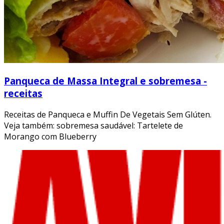
Panqueca de Massa Integral e sobremesa -
receitas
Receitas de Panqueca e Muffin De Vegetais Sem Glúten.
Veja também: sobremesa saudável: Tartelete de
Morango com Blueberry