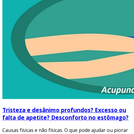
Tristeza e desânimo profundos? Excesso ou
falta de apetite? Desconforto no estômago?
Causas físicas e não físicas. O que pode ajudar ou piorar