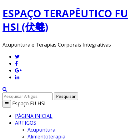
ESPAÇO TERAPÊUTICO FU
HSI (伏羲)
Acupuntura e Terapias Corporais Integrativas
Pesquisar
Espaço
FU HSI
Toggle
navigation
PÁGINA INICIAL
ARTIGOS
Acupuntura
Alimentoterapia