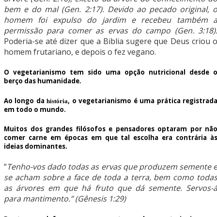
bem e do mal (Gen. 2:17). Devido ao pecado original, 
homem foi expulso do jardim e recebeu também 
permissão para comer as ervas do campo (Gen. 3:18)
Poderia-se até dizer que a Biblia sugere que Deus criou 
homem frutariano, e depois o fez vegano.
O vegetarianismo tem sido uma opção nutricional desde 
berço das humanidade.
Ao longo da
, o vegetarianismo é uma prática registrad
história
em todo o mundo.
Muitos dos grandes filósofos e pensadores optaram por nã
comer carne em épocas em que tal escolha era contrária à
ideias dominantes.
“
Tenho-vos dado todas as ervas que produzem semente 
se acham sobre a face de toda a terra, bem como toda
as árvores em que há fruto que dá semente. Servos-
para mantimento.” (Gênesis 1:29)