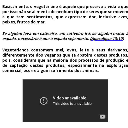
Basicamente, o vegetariano é aquele que preserva a vida e qu
por isso não se alimenta de nenhum tipo de seres que se move
e que tem sentimentos, que expressam dor, inclusive aves
peixes, frutos do mar.
Se alguém leva em cativeiro, em cativeiro irá; se alguém matar 
espada, necessário é que à espada seja morto.
(
Apocalipse 13:10
)
Vegetarianos consomem mel, ovos, leite e seus derivados
diferentemente dos veganos que se abstém destes produtos
pois, consideram que na maioria dos processos de produção 
de captação destes produtos, especialmente na exploraçã
comercial, ocorre algum sofrimento dos animais.