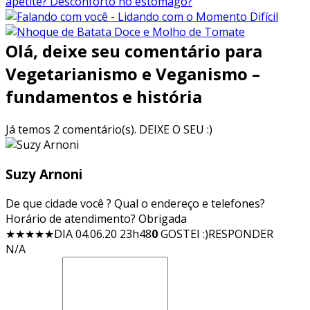
Olá, deixe seu comentário para
Vegetarianismo e Veganismo –
fundamentos e história
Já temos 2 comentário(s). DEIXE O SEU :)
Suzy Arnoni
De que cidade você ? Qual o endereço e telefones?
Horário de atendimento? Obrigada
★★★★★
DIA 04.06.20 23h48
0
GOSTEI :)
RESPONDER
N/A