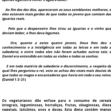
Ao fim dos dez dias, apareceram os seus semblantes melhores, 
eles estavam mais gordos do que todos os jovens que comiam da
iguarias reais.
Pelo que o despenseiro lhes tirou as iguarias e o vinho qu
deviam beber, e lhes dava legumes.
Ora, quanto a estes quatro jovens, Deus lhes deu 
conhecimento e a inteligência em todas as letras e em toda 
sabedoria; e entre todos eles não foram achados outros tais; 
Daniel era entendido em todas as visões e todos os sonhos.
E em toda matéria de sabedoria e discernimento, a respeito d
qual lhes perguntou o rei, este os achou dez vezes mais doutos d
que todos os magos e encantadores que havia em todo o seu reino
(Daniel 1:3-21)
Os vegetarianos dão enfase para o consumo de cereai
integrais, leguminosas, hortaliças, frutas, oleaginosas, óleo
vegetais, laticínios, ovos e doces. Esta dieta contém meno