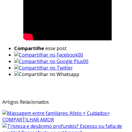
Compartilhe
esse post
00
00
Veja Também:
Artigos Relacionados