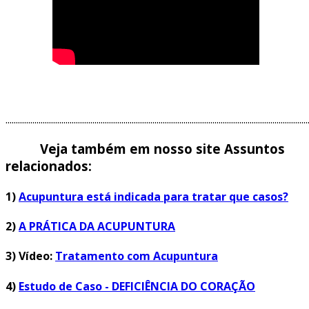
..................................................................................................................................................
Veja também em nosso site Assuntos
relacionados:
1)
Acupuntura está indicada para tratar que casos?
2)
A PRÁTICA DA ACUPUNTURA
3)
Vídeo:
Tratamento com Acupuntura
4)
Estudo de Caso - DEFICIÊNCIA DO CORAÇÃO