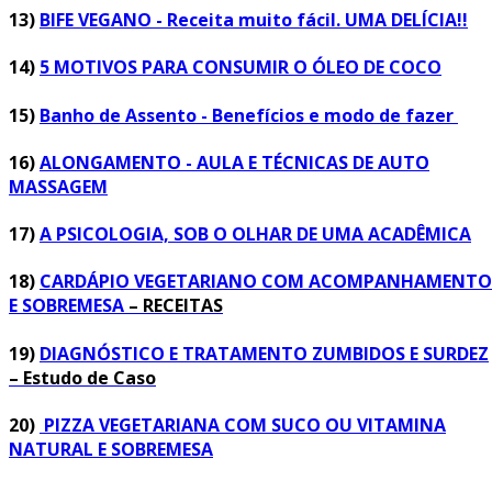
13)
BIFE VEGANO - Receita muito fácil. UMA DELÍCIA!!
14)
5 MOTIVOS PARA CONSUMIR O ÓLEO DE COCO
15)
Banho de Assento - Benefícios e modo de fazer
16)
ALONGAMENTO - AULA E TÉCNICAS DE AUTO
MASSAGEM
17)
A PSICOLOGIA, SOB O OLHAR DE UMA ACADÊMICA
18)
CARDÁPIO VEGETARIANO COM ACOMPANHAMENTO
E SOBREMESA
– RECEITAS
19)
DIAGNÓSTICO E TRATAMENTO ZUMBIDOS E SURDEZ
– Estudo de Caso
20)
PIZZA VEGETARIANA COM SUCO OU VITAMINA
NATURAL E SOBREMESA