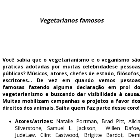
Vegetarianos famosos
Você sabia que o
vegetarianismo e o veganismo
sã
práticas adotadas por muitas
celebridades
e pessoa
públicas? Músicos, atores, chefes de estado, filósofos
escritores… De vez em quando vemos
pessoa
famosas
fazendo alguma declaração em prol d
vegetarianismo e buscando dar visibilidade à causa
Muitas mobilizam campanhas e projetos a favor do
direitos dos animais
. Saiba quem faz parte desse coro!
Atores/atrizes:
Natalie Portman, Brad Pitt, Alici
Silverstone, Samuel L. Jackson, Willen Dafoe
JudeLaw, Clint Eastwood, Brigitte Bardot, Dem