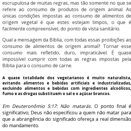
escrupulosa de muitas regras, mas tão somente no que s
refere ao consumo de produtos de origem animal. A
únicas condições impostas ao consumo de alimentos d
origem vegetal é que estes estejam limpos, o que 
facilmente compreensível, do ponto de vista sanitário.
Qual a mensagem da Bíblia, com todas essas proibições a
consumo de alimentos de origem animal? Tornar ess
consumo mais refletido, duro, impraticável. É quas
impossível cumprir com todas as regras impostas pel
Bíblia para o consumo de carne.
A quase totalidade dos vegetarianos é muito naturalista
evitando alimentos e bebidas artificiais e industrializadas
excluindo alimentos e bebidas com ingredientes alcoólicos
fumo e as drogas substituem o sal e o açúcar brancos.
Em Deuteronômio 5:17:
Não matarás.
O ponto final 
significativo; Deus não especificou a quem não matar par
que a abrangência do significado ofereça a real dimensã
do mandamento.