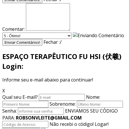
Comentar:
Fechar :/
Enviar Comentários!
ESPAÇO TERAPÊUTICO FU HSI (伏羲)
Login:
Informe seu e-mail abaixo para continuar!
X
Qual seu E-mail?
Nome:
Sobrenome:
Senha:
ENVIAMOS SEU CÓDIGO
PARA:
ROBSONVLEITE@GMAIL.COM
Não recebi o código!
Logar!