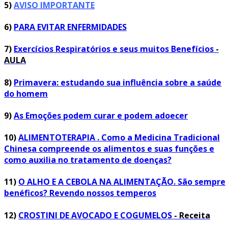
5)
AVISO IMPORTANTE
6)
PARA EVITAR ENFERMIDADES
7)
Exercícios Respiratórios e seus muitos Benefícios
-
AULA
8)
Primavera: estudando sua influência sobre a saúde
do homem
9)
As Emoções podem curar e podem adoecer
10)
ALIMENTOTERAPIA . Como a Medicina Tradicional
Chinesa compreende os alimentos e suas funções e
como auxilia no tratamento de doenças?
11)
O ALHO E A CEBOLA NA ALIMENTAÇÃO. São sempre
benéficos? Revendo nossos temperos
12)
CROSTINI DE AVOCADO E COGUMELOS
- Receita