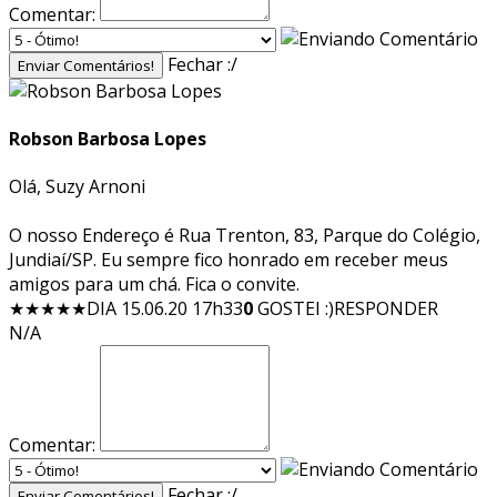
Comentar:
Fechar :/
Enviar Comentários!
Robson Barbosa Lopes
Olá, Suzy Arnoni
O nosso Endereço é Rua Trenton, 83, Parque do Colégio,
Jundiaí/SP. Eu sempre fico honrado em receber meus
amigos para um chá. Fica o convite.
★★★★★
DIA 15.06.20 17h33
0
GOSTEI :)
RESPONDER
N/A
Comentar:
Fechar :/
Enviar Comentários!