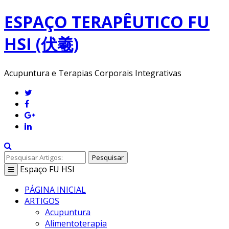
ESPAÇO TERAPÊUTICO FU
HSI (伏羲)
Acupuntura e Terapias Corporais Integrativas
Pesquisar
Espaço
FU HSI
Toggle
navigation
PÁGINA INICIAL
ARTIGOS
Acupuntura
Alimentoterapia