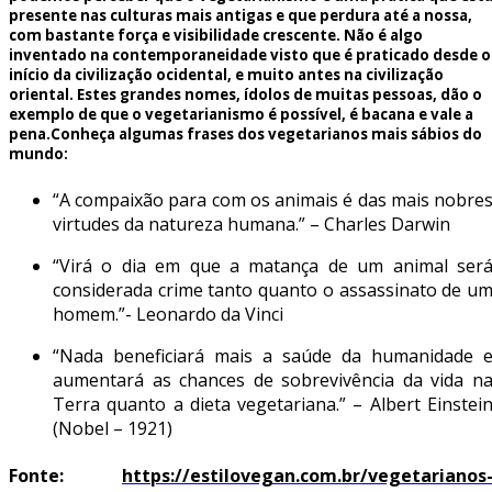
presente nas culturas mais antigas e que perdura até a nossa,
com bastante força e visibilidade crescente. Não é algo
inventado na contemporaneidade visto que é praticado desde o
início da civilização ocidental, e muito antes na civilização
oriental. Estes
grandes nomes
, ídolos de muitas pessoas, dão o
exemplo de que o vegetarianismo é possível, é bacana e vale a
pena.Conheça algumas
frases dos vegetarianos
mais sábios do
mundo:
“A compaixão para com os animais é das mais nobre
virtudes da natureza humana.” – Charles Darwin
“Virá o dia em que a matança de um animal ser
considerada crime tanto quanto o assassinato de u
homem.”- Leonardo da Vinci
“Nada beneficiará mais a saúde da humanidade 
aumentará as chances de sobrevivência da vida n
Terra quanto a dieta vegetariana.” – Albert Einstei
(Nobel – 1921)
Fonte:
https://estilovegan.com.br/vegetarianos