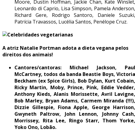
Moore, Dustin Hoffman, Jackie Chan, Kate Winslet
Leonardo di Caprio, Lisa Simpson, Pamela Anderson
Richard Gere, Rodrigo Santoro, Daniele Suzuki
Patrícia Travassos, Lucélia Santos, Penélope Cruz.
A atriz Natalie Portman adota a dieta vegana pelos
direitos dos animais!
Cantores/cantoras:
Michael Jackson, Pau
McCartney, todos da banda Beastie Boys, Victori
Beckham (ex Spice Girls), Bob Dylan, Kurt Cobain
Ricky Martin, Moby, Prince, Pink, Eddie Vedder
Anthony Kieds, Alanis Morissette, Avril Lavigne
Bob Marley, Bryan Adams, Carmem Miranda (!!!)
Dizzie Gillespie, Fiona Apple, George Harrison
Gwyneth Paltrow, John Lennon, Johnny Cash
Morrissey, Rita Lee, Ringo Starr, Thom Yorke
Yoko Ono, Lobão.