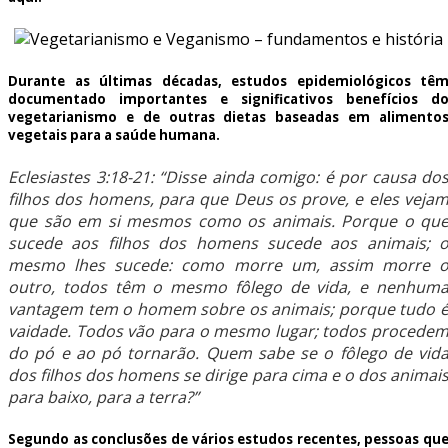
Durante as últimas décadas, estudos epidemiológicos tê
documentado importantes e significativos benefícios d
vegetarianismo e de outras dietas baseadas em alimento
vegetais para a saúde humana.
Eclesiastes 3:18-21: “Disse ainda comigo: é por causa do
filhos dos homens, para que Deus os prove, e eles veja
que são em si mesmos como os animais. Porque o qu
sucede aos filhos dos homens sucede aos animais; 
mesmo lhes sucede: como morre um, assim morre 
outro, todos têm o mesmo fôlego de vida, e nenhum
vantagem tem o homem sobre os animais; porque tudo 
vaidade. Todos vão para o mesmo lugar; todos procede
do pó e ao pó tornarão. Quem sabe se o fôlego de vid
dos filhos dos homens se dirige para cima e o dos animai
para baixo, para a terra?”
Segundo as conclusões de vários estudos recentes, pessoas qu