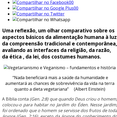
00
00
Uma reflexão, um olhar comparativo sobre os
aspectos básicos da alimentação humana à luz
da compreensão tradicional e contemporânea,
avaliando as interfaces da religião, da razão,
da ética , da lei, dos costumes humanos.
“Nada beneficiará mais a saúde da humanidade e
aumentará as chances de sobrevivência da vida na terra
quanto a dieta vegetariana” (Albert Einstein)
A Bíblia conta
(Gen. 2:8) que quando Deus criou o homem
colocou-o para habitar no Jardim do Éden. Nesse jardim
foi ordenado que o homem se servisse dos frutos de tod
árvore (Gen. 2:16), exceto da árvore do conhecimento d