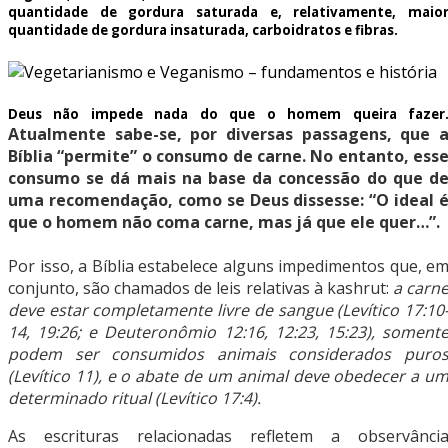
quantidade de gordura saturada e, relativamente, maio
quantidade de gordura insaturada, carboidratos e fibras.
Deus não impede nada do que o homem queira fazer
Atualmente sabe-se, por diversas passagens, que 
Bíblia “permite” o consumo de carne. No entanto, ess
consumo se dá mais na base da concessão do que d
uma recomendação, como se Deus dissesse: “O ideal 
que o homem não coma carne, mas já que ele quer…”.
Por isso, a Bíblia estabelece alguns impedimentos que, e
conjunto, são chamados de leis relativas à kashrut:
a carn
deve estar completamente livre de sangue (Levítico 17:10
14, 19:26; e Deuteronômio 12:16, 12:23, 15:23), soment
podem ser consumidos animais considerados puro
(Levítico 11), e o abate de um animal deve obedecer a u
determinado ritual (Levítico 17:4).
As escrituras relacionadas refletem a observânci