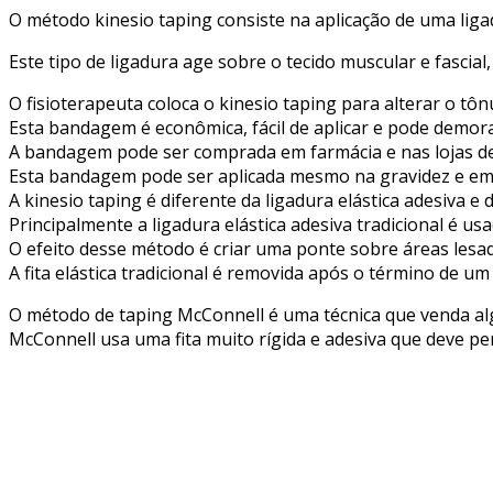
O método kinesio taping consiste na aplicação de uma liga
Este tipo de ligadura age sobre o tecido muscular e fascial, 
O fisioterapeuta coloca o kinesio taping para alterar o tô
Esta bandagem é econômica, fácil de aplicar e pode demorar
A bandagem pode ser comprada em farmácia e nas lojas de 
Esta bandagem pode ser aplicada mesmo na gravidez e em t
A kinesio taping é diferente da ligadura elástica adesiva 
Principalmente a ligadura elástica adesiva tradicional é u
O efeito desse método é criar uma ponte sobre áreas les
A fita elástica tradicional é removida após o término de um 
O método de taping McConnell é uma técnica que venda al
McConnell usa uma fita muito rígida e adesiva que deve p