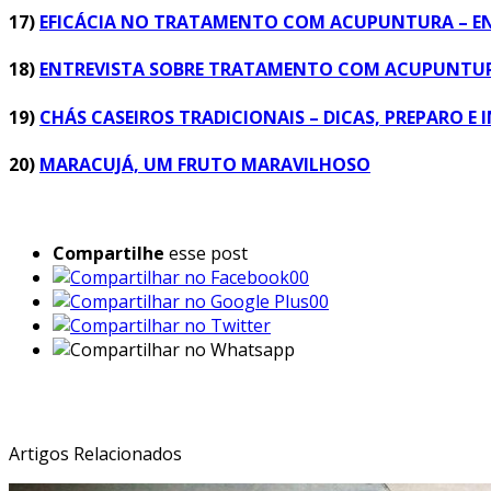
17)
EFICÁCIA NO TRATAMENTO COM ACUPUNTURA – ENT
18)
ENTREVISTA SOBRE TRATAMENTO COM ACUPUNTURA
19)
CHÁS CASEIROS TRADICIONAIS – DICAS, PREPARO E 
20)
MARACUJÁ, UM FRUTO MARAVILHOSO
Compartilhe
esse post
00
00
Veja Também:
Artigos Relacionados