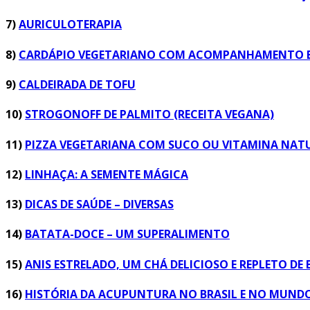
7)
AURICULOTERAPIA
8)
CARDÁPIO VEGETARIANO COM ACOMPANHAMENTO E 
9)
CALDEIRADA DE TOFU
10)
STROGONOFF DE PALMITO (RECEITA VEGANA)
11)
PIZZA VEGETARIANA COM SUCO OU VITAMINA NAT
12)
LINHAÇA: A SEMENTE MÁGICA
13)
DICAS DE SAÚDE – DIVERSAS
14)
BATATA-DOCE – UM SUPERALIMENTO
15)
ANIS ESTRELADO, UM CHÁ DELICIOSO E REPLETO DE B
16)
HISTÓRIA DA ACUPUNTURA NO BRASIL E NO MUND