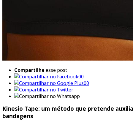
Compartilhe
esse post
00
00
Kinesio Tape: um método que pretende auxiliar
bandagens