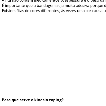
A fita não contém medicamentos. A espessura e o peso da 
É importante que a bandagem seja muito adesiva porque de
Existem fitas de cores diferentes, às vezes uma cor cau
Para que serve o kinesio taping?