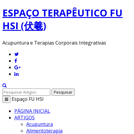
ESPAÇO TERAPÊUTICO FU
HSI (伏羲)
Acupuntura e Terapias Corporais Integrativas
Pesquisar
Espaço
FU HSI
Toggle
navigation
PÁGINA INICIAL
ARTIGOS
Acupuntura
Alimentoterapia