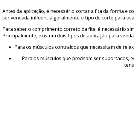
Antes da aplicação, é necessário cortar a fita da forma e co
ser vendada influencia geralmente o tipo de corte para us
Para saber o comprimento correto da fita, é necessário s
Principalmente, existem dois tipos de aplicação para venda
Para os músculos contraídos que necessitam de relax
Para os músculos que precisam ser suportados, es
tens