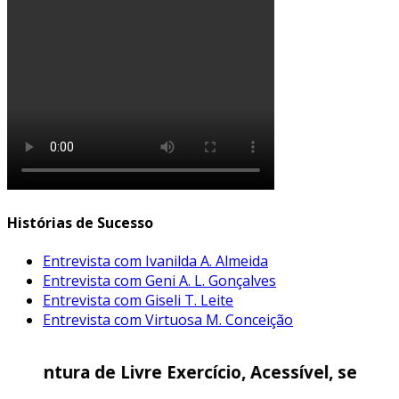
Histórias de Sucesso
Entrevista com Ivanilda A. Almeida
Entrevista com Geni A. L. Gonçalves
Entrevista com Giseli T. Leite
Entrevista com Virtuosa M. Conceição
 Exercício, Acessível, sem Reserva de Mercado!