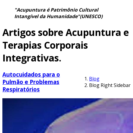
"Acupuntura é Patrimônio Cultural
Intangível da Humanidade"(UNESCO)
Artigos sobre Acupuntura e
Terapias Corporais
Integrativas.
Autocuidados para o
Blog
Pulmão e Problemas
Blog Right Sidebar
Respiratórios