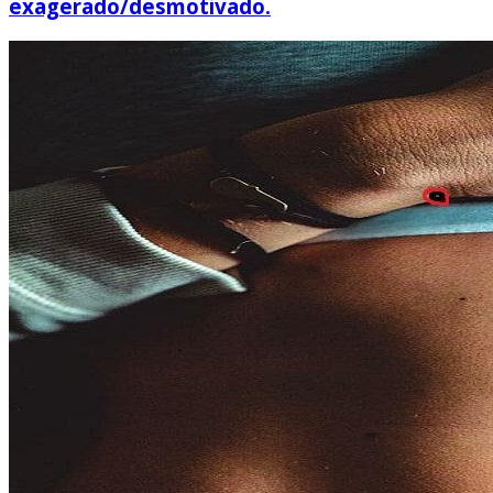
exagerado/desmotivado.