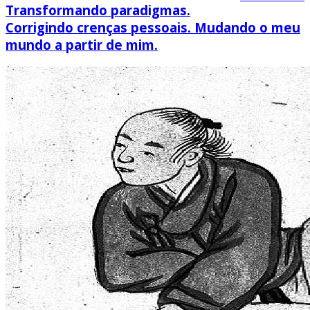
Transformando paradigmas.
Corrigindo crenças pessoais. Mudando o meu
mundo a partir de mim.