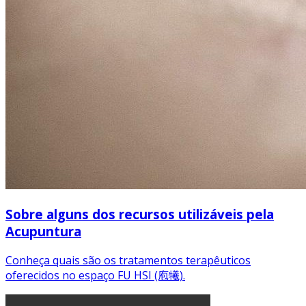
Sobre alguns dos recursos utilizáveis pela
Acupuntura
Conheça quais são os tratamentos terapêuticos
oferecidos no espaço FU HSI (庖犧).