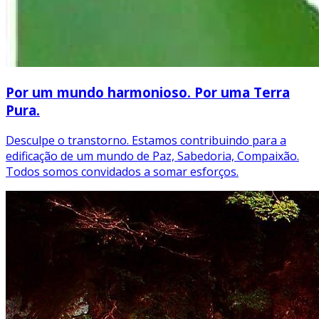
Por um mundo harmonioso. Por uma Terra
Pura.
Desculpe o transtorno. Estamos contribuindo para a
edificação de um mundo de Paz, Sabedoria, Compaixão.
Todos somos convidados a somar esforços.