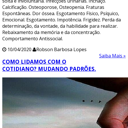
solta e involuntária. Infecções urinárias. Inchaço.
Calcificação. Osteoporose, Osteopenia. Fraturas
Espontâneas. Dor óssea. Esgotamento Físico, Psíquico,
Emocional. Esgotamento. Impotência. Frigidez. Perda da
determinação, da vontade, da habilidade para realizar.
Rebaixamento da memória e da concentração.
Comportamento Antissocial.
10/04/2020
Robson Barbosa Lopes
Saiba Mais »
COMO LIDAMOS COM O
COTIDIANO? MUDANDO PADRÕES.