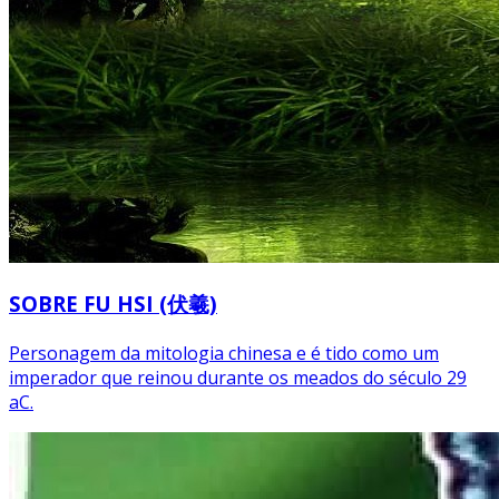
SOBRE FU HSI (伏羲)
Personagem da mitologia chinesa e é tido como um
imperador que reinou durante os meados do século 29
aC.