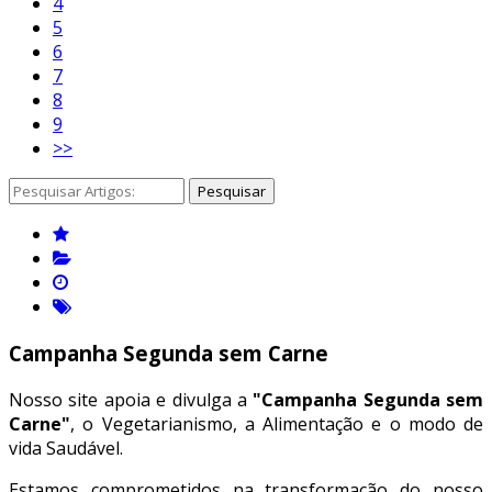
4
5
6
7
8
9
>>
Pesquisar
Campanha Segunda sem Carne
Nosso site apoia e divulga a
"Campanha Segunda sem
Carne"
, o Vegetarianismo, a Alimentação e o modo de
vida Saudável.
Estamos comprometidos na transformação do nosso