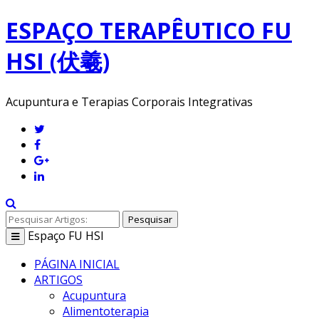
ESPAÇO TERAPÊUTICO FU
HSI (伏羲)
Acupuntura e Terapias Corporais Integrativas
Pesquisar
Espaço
FU HSI
Toggle
navigation
PÁGINA INICIAL
ARTIGOS
Acupuntura
Alimentoterapia