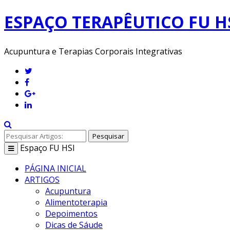
ESPAÇO TERAPÊUTICO FU H
Acupuntura e Terapias Corporais Integrativas
Pesquisar
Espaço
FU HSI
Toggle
navigation
PÁGINA INICIAL
ARTIGOS
Acupuntura
Alimentoterapia
Depoimentos
Dicas de Sáude