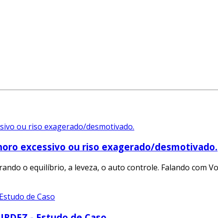
horo excessivo ou riso exagerado/desmotivado.
ndo o equilíbrio, a leveza, o auto controle. Falando com Vo
DEZ - Estudo de Caso