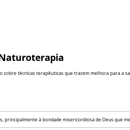
 Naturoterapia
to sobre técnicas terapêuticas que trazem melhora para a s
s, principalmente à bondade misericordiosa de Deus que me p