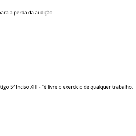
para a perda da audição.
go 5º Inciso XIII - "é livre o exercício de qualquer trabalho,