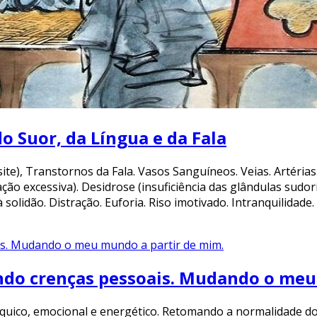
o Suor, da Língua e da Fala
e), Transtornos da Fala. Vasos Sanguíneos. Veias. Artérias. 
ação excessiva). Desidrose (insuficiência das glândulas sudo
 à solidão. Distração. Euforia. Riso imotivado. Intranquilida
do crenças pessoais. Mudando o meu
íquico, emocional e energético. Retomando a normalidade do 