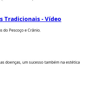
 Tradicionais - Vídeo
s do Pescoço e Crânio.
s as doenças, um sucesso também na estética