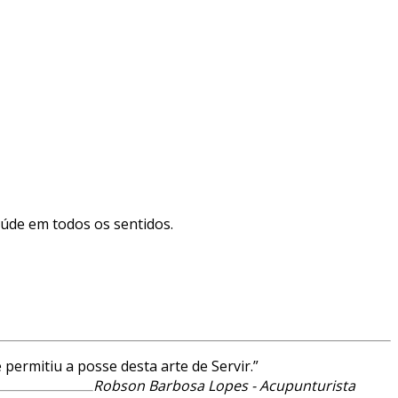
aúde em todos os sentidos.
ermitiu a posse desta arte de Servir.”
Robson Barbosa Lopes - Acupunturista