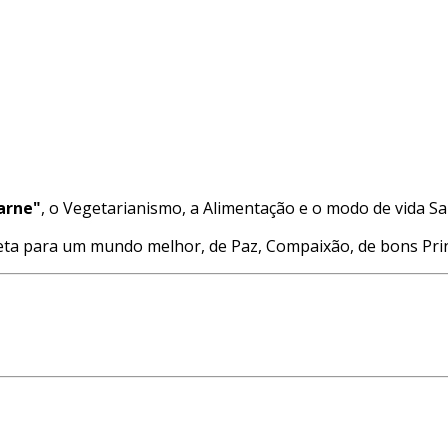
arne"
, o Vegetarianismo, a Alimentação e o modo de vida Sa
 para um mundo melhor, de Paz, Compaixão, de bons Princí