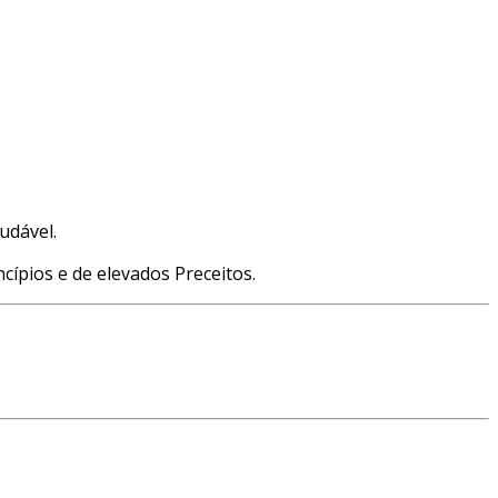
udável.
pios e de elevados Preceitos.