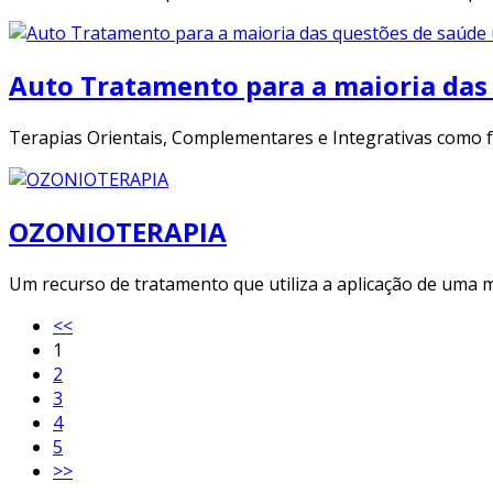
Auto Tratamento para a maioria das 
Terapias Orientais, Complementares e Integrativas como f
OZONIOTERAPIA
Um recurso de tratamento que utiliza a aplicação de uma m
<<
1
2
3
4
5
>>