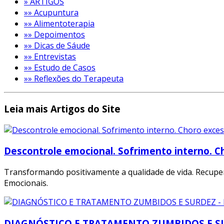
» ARTIGOS
»» Acupuntura
»» Alimentoterapia
»» Depoimentos
»» Dicas de Sáude
»» Entrevistas
»» Estudo de Casos
»» Reflexões do Terapeuta
Leia mais Artigos do Site
Descontrole emocional. Sofrimento interno. C
Transformando positivamente a qualidade de vida. Recupera
Emocionais.
DIAGNÓSTICO E TRATAMENTO ZUMBIDOS E SUR