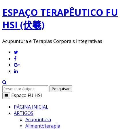
ESPAÇO TERAPÊUTICO FU
HSI (伏羲)
Acupuntura e Terapias Corporais Integrativas
Pesquisar
Espaço
FU HSI
Toggle
navigation
PÁGINA INICIAL
ARTIGOS
Acupuntura
Alimentoterapia