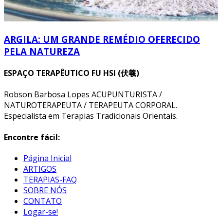
ARGILA: UM GRANDE REMÉDIO OFERECIDO
PELA NATUREZA
ESPAÇO TERAPÊUTICO FU HSI (伏羲)
Robson Barbosa Lopes ACUPUNTURISTA /
NATUROTERAPEUTA / TERAPEUTA CORPORAL.
Especialista em Terapias Tradicionais Orientais.
Encontre fácil:
Página Inicial
ARTIGOS
TERAPIAS-FAQ
SOBRE NÓS
CONTATO
Logar-se!